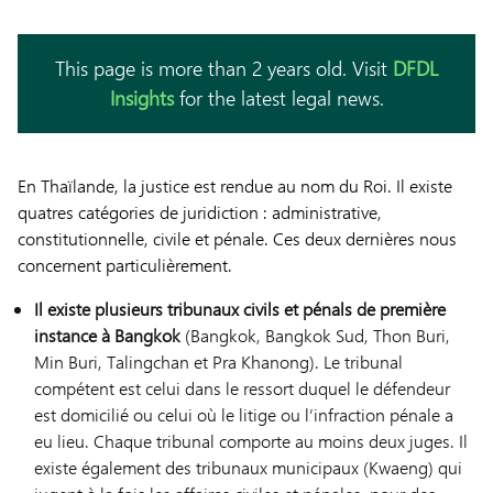
This page is more than 2 years old. Visit
DFDL
Insights
for the latest legal news.
En Thaïlande, la justice est rendue au nom du Roi. Il existe
quatres catégories de juridiction : administrative,
constitutionnelle, civile et pénale. Ces deux dernières nous
concernent particulièrement.
Il existe plusieurs tribunaux civils et pénals de première
instance à Bangkok
(Bangkok, Bangkok Sud, Thon Buri,
Min Buri, Talingchan et Pra Khanong). Le tribunal
compétent est celui dans le ressort duquel le défendeur
est domicilié ou celui où le litige ou l’infraction pénale a
eu lieu. Chaque tribunal comporte au moins deux juges. Il
existe également des tribunaux municipaux (Kwaeng) qui