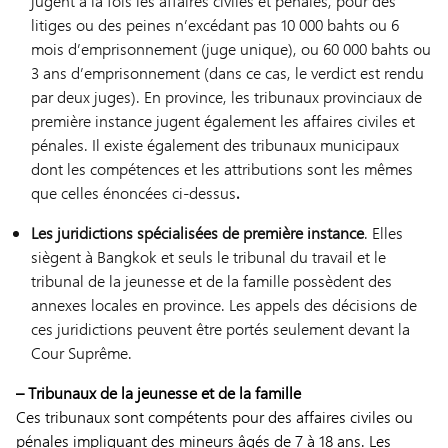
jugent à la fois les affaires civiles et pénales, pour des
litiges ou des peines n’excédant pas 10 000 bahts ou 6
mois d’emprisonnement (juge unique), ou 60 000 bahts ou
3 ans d’emprisonnement (dans ce cas, le verdict est rendu
par deux juges). En province, les tribunaux provinciaux de
première instance jugent également les affaires civiles et
pénales. Il existe également des tribunaux municipaux
dont les compétences et les attributions sont les mêmes
que celles énoncées ci-dessus
.
Les juridictions spécialisées de première instance
. Elles
siègent à Bangkok et seuls le tribunal du travail et le
tribunal de la jeunesse et de la famille possèdent des
annexes locales en province. Les appels des décisions de
ces juridictions peuvent être portés seulement devant la
Cour Suprême.
–
Tribunaux de la jeunesse et de la famille
Ces tribunaux sont compétents pour des affaires civiles ou
pénales impliquant des mineurs âgés de 7 à 18 ans. Les